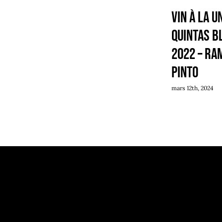
Vin à la u
QUINTAS B
2022 – Ra
Pinto
mars 12th, 2024