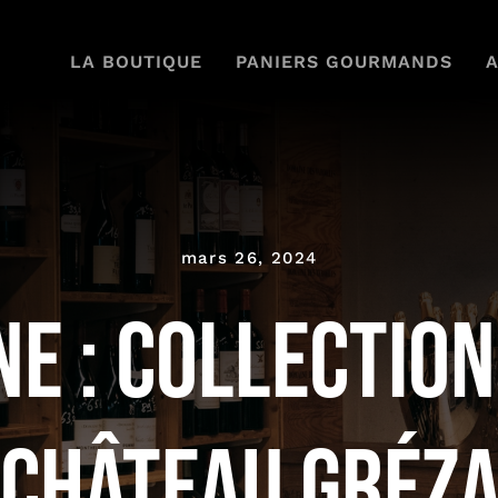
LA BOUTIQUE
PANIERS GOURMANDS
mars 26, 2024
ne : Collectio
 Château Gréz