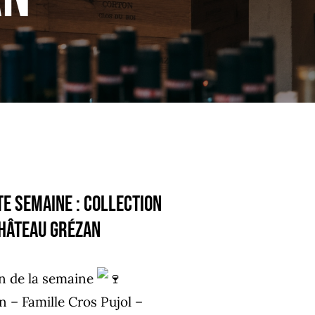
te semaine : COLLECTION
Château Grézan
on de la semaine
 – Famille Cros Pujol
–